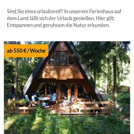
Sind Sie etwa urlaubsreif? In unserem Ferienhaus auf
dem Land läßt sich der Urlaub genießen. Hier gilt:
Entspannen und geruhsam die Natur erkunden.
ab 550 € / Woche