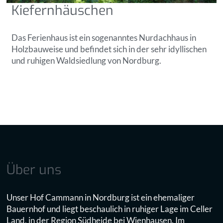
Kiefernhäuschen
Das Ferienhaus ist ein sogenanntes Nurdachhaus in
Holzbauweise und befindet sich in der sehr idyllischen
und ruhigen Waldsiedlung von Nordburg.
Über uns
Unser Hof Cammann in Nordburg ist ein ehemaliger
Bauernhof und liegt beschaulich in ruhiger Lage im Celler
Land, in der Region Südheide bei Wienhausen. Im